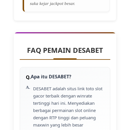
suka kejar jackpot besar.
FAQ PEMAIN DESABET
Apa itu DESABET?
DESABET adalah situs link toto slot
gacor terbaik dengan winrate
tertinggi hari ini. Menyediakan
berbagai permainan slot online
dengan RTP tinggi dan peluang
maxwin yang lebih besar