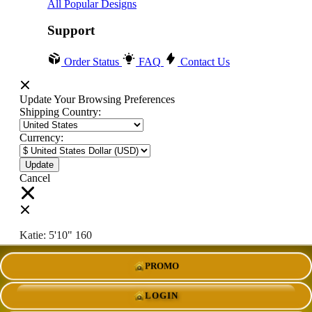
All Popular Designs
Support
Order Status
FAQ
Contact Us
Update Your Browsing Preferences
Shipping Country:
Currency:
Cancel
Katie:
5'10"
160
PROMO
Select your person:
Male
Female
LOGIN
Height