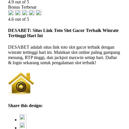
4.9 out of 5
Bonus Terbesar
4.6 out of 5
DESABET: Situs Link Toto Slot Gacor Terbaik Winrate
Tertinggi Hari Ini
DESABET adalah situs link toto slot gacor terbaik dengan
winrate tertinggi hari ini. Mainkan slot online paling gampang
menang, RTP tinggi, dan jackpot maxwin setiap hari. Daftar
& login sekarang untuk pengalaman slot terbaik!
Share this design: