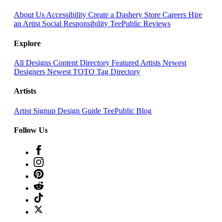
About Us
Accessibility
Create a Dashery Store
Careers
Hire
an Artist
Social Responsibility
TeePublic Reviews
Explore
All Designs
Content Directory
Featured Artists
Newest
Designers
Newest TOTO
Tag Directory
Artists
Artist Signup
Design Guide
TeePublic Blog
Follow Us