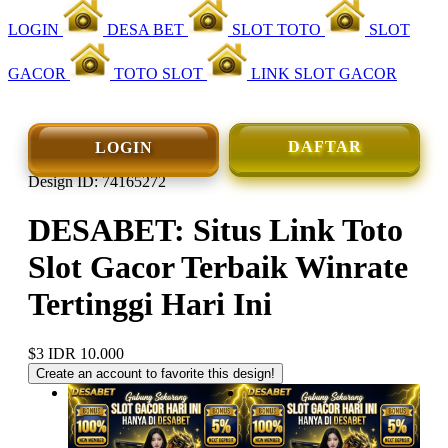
LOGIN
DESA BET
SLOT TOTO
SLOT
GACOR
TOTO SLOT
LINK SLOT GACOR
DAFTAR
LOGIN
Design ID: 74165272
DESABET: Situs Link Toto
Slot Gacor Terbaik Winrate
Tertinggi Hari Ini
$3
IDR 10.000
Create an account to favorite this design!