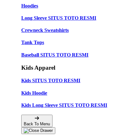
Hoodies
Long Sleeve SITUS TOTO RESMI
Crewneck Sweatshirts
Tank Tops
Baseball SITUS TOTO RESMI
Kids Apparel
Kids SITUS TOTO RESMI
Kids Hoodie
Kids Long Sleeve SITUS TOTO RESMI
Back To Menu