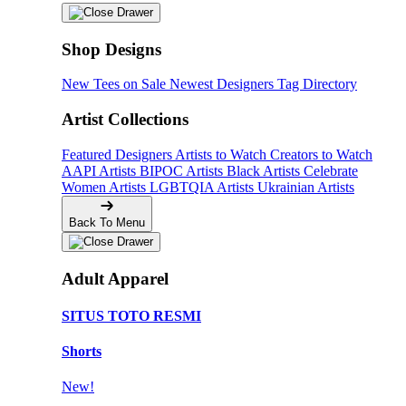
Shop Designs
New Tees on Sale
Newest Designers
Tag Directory
Artist Collections
Featured Designers
Artists to Watch
Creators to Watch
AAPI Artists
BIPOC Artists
Black Artists
Celebrate
Women Artists
LGBTQIA Artists
Ukrainian Artists
Back To Menu
Adult Apparel
SITUS TOTO RESMI
Shorts
New!