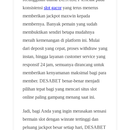
konsistensi
slot gacor
yang terus menerus
memberikan jackpot maxwin kepada
membernya. Banyak pemain yang sudah
membuktikan sendiri betapa mudahnya
meraih kemenangan di platform ini. Mulai
dari deposit yang cepat, proses withdraw yang
instan, hingga layanan customer service yang
responsif 24 jam, semuanya dirancang untuk
memberikan kenyamanan maksimal bagi para
member. DESABET benar-benar menjadi
pilihan tepat bagi yang mencari situs slot
online paling gampang menang saat ini.
Jadi, bagi Anda yang ingin merasakan sensasi
bermain slot dengan winrate tertinggi dan
peluang jackpot besar setiap hari, DESABET