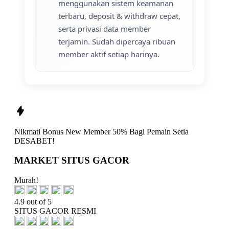
menggunakan sistem keamanan
terbaru, deposit & withdraw cepat,
serta privasi data member
terjamin. Sudah dipercaya ribuan
member aktif setiap harinya.
Nikmati
Bonus New Member 50%
Bagi Pemain Setia
DESABET!
MARKET SITUS GACOR
Murah!
4.9 out of 5
SITUS GACOR RESMI