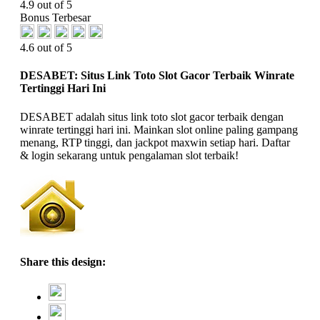
4.9 out of 5
Bonus Terbesar
4.6 out of 5
DESABET: Situs Link Toto Slot Gacor Terbaik Winrate
Tertinggi Hari Ini
DESABET adalah situs link toto slot gacor terbaik dengan
winrate tertinggi hari ini. Mainkan slot online paling gampang
menang, RTP tinggi, dan jackpot maxwin setiap hari. Daftar
& login sekarang untuk pengalaman slot terbaik!
Share this design: