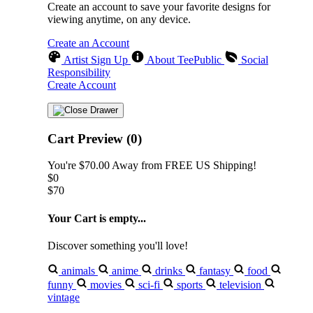
Create an account to save your favorite designs for
viewing anytime, on any device.
Create an Account
Artist Sign Up
About TeePublic
Social
Responsibility
Create Account
Cart Preview (0)
You're
$70.00
Away from
FREE US Shipping!
$0
$70
Your Cart is empty...
Discover something you'll love!
animals
anime
drinks
fantasy
food
funny
movies
sci-fi
sports
television
vintage