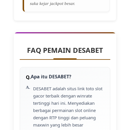
suka kejar jackpot besar.
FAQ PEMAIN DESABET
Apa itu DESABET?
DESABET adalah situs link toto slot
gacor terbaik dengan winrate
tertinggi hari ini. Menyediakan
berbagai permainan slot online
dengan RTP tinggi dan peluang
maxwin yang lebih besar