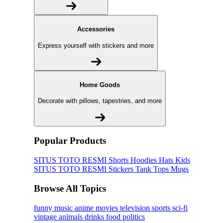
Accessories
Express yourself with stickers and more
Home Goods
Decorate with pillows, tapestries, and more
Popular Products
SITUS TOTO RESMI
Shorts
Hoodies
Hats
Kids
SITUS TOTO RESMI
Stickers
Tank Tops
Mugs
Browse All Topics
funny
music
anime
movies
television
sports
sci-fi
vintage
animals
drinks
food
politics