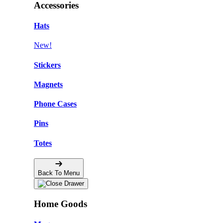
Accessories
Hats
New!
Stickers
Magnets
Phone Cases
Pins
Totes
Back To Menu
Home Goods