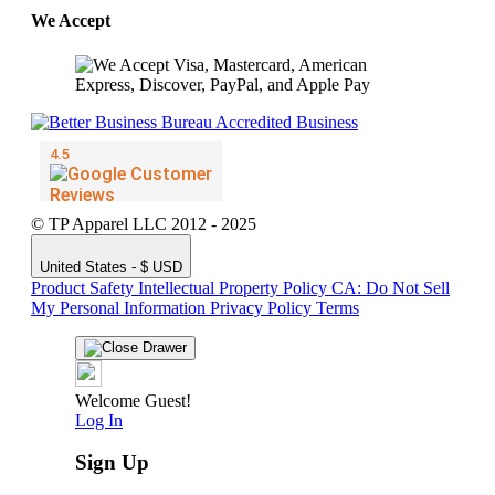
We Accept
© TP Apparel LLC 2012 - 2025
United States - $ USD
Product Safety
Intellectual Property Policy
CA: Do Not Sell
My Personal Information
Privacy Policy
Terms
Welcome Guest!
Log In
Sign Up