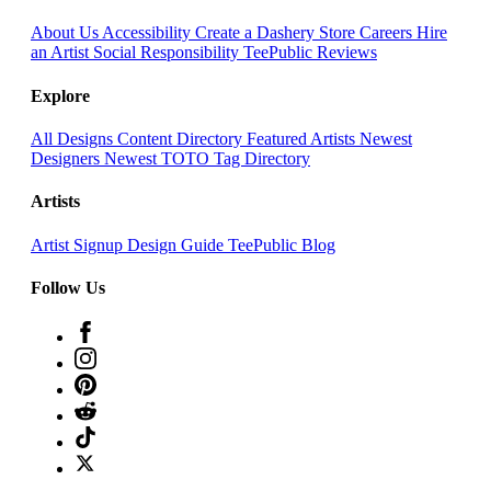
About Us
Accessibility
Create a Dashery Store
Careers
Hire
an Artist
Social Responsibility
TeePublic Reviews
Explore
All Designs
Content Directory
Featured Artists
Newest
Designers
Newest TOTO
Tag Directory
Artists
Artist Signup
Design Guide
TeePublic Blog
Follow Us