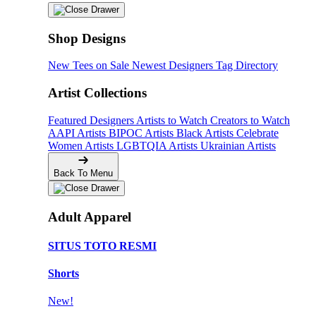
Shop Designs
New Tees on Sale
Newest Designers
Tag Directory
Artist Collections
Featured Designers
Artists to Watch
Creators to Watch
AAPI Artists
BIPOC Artists
Black Artists
Celebrate
Women Artists
LGBTQIA Artists
Ukrainian Artists
Back To Menu
Adult Apparel
SITUS TOTO RESMI
Shorts
New!