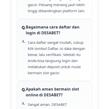
gacor. Peluang menang jauh lebih
tinggi dibandingkan platform lain.
Bagaimana cara daftar dan
login di DESABET?
Cara daftar sangat mudah, cukup
klik tombol Daftar, isi data dengan
benar, lalu verifikasi. Setelah itu
Anda bisa langsung login dan
melakukan deposit untuk mulai
bermain slot gacor.
Apakah aman bermain slot
online di DESABET?
Sangat aman. DESABET