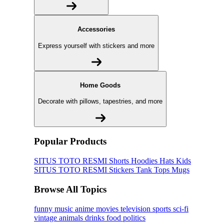
Accessories
Express yourself with stickers and more
Home Goods
Decorate with pillows, tapestries, and more
Popular Products
SITUS TOTO RESMI
Shorts
Hoodies
Hats
Kids
SITUS TOTO RESMI
Stickers
Tank Tops
Mugs
Browse All Topics
funny
music
anime
movies
television
sports
sci-fi
vintage
animals
drinks
food
politics