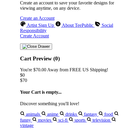
Create an account to save your favorite designs for
viewing anytime, on any device.
Create an Account
Artist Sign Up
About TeePublic
Social
Responsibility
Create Account
Cart Preview (0)
You're
$70.00
Away from
FREE US Shipping!
$0
$70
Your Cart is empty...
Discover something you'll love!
animals
anime
drinks
fantasy
food
funny
movies
sci-fi
sports
television
vintage