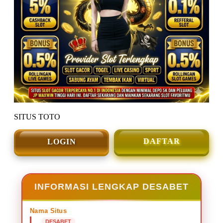
SITUS TOTO
DAFTAR
LOGIN
INFORMASI LENGKAP DESABET
Nama Situs
DESABET